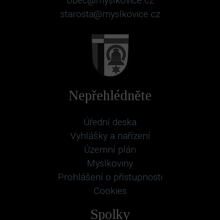
obec@myslkovice.cz
starosta@myslkovice.cz
Nepřehlédněte
Úřední deska
Vyhlášky a nařízení
Územní plán
Myslkoviny
Prohlášení o přístupnosti
Cookies
Spolky