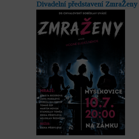
Divadelní představení ZmraŽeny