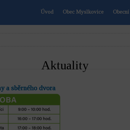
Úvod
Obec Myslkovice
Obecní
Aktuality
ny a sběrného dvora