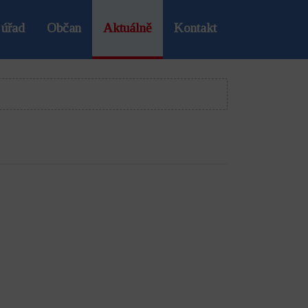
 úřad
Občan
Aktuálně
Kontakt