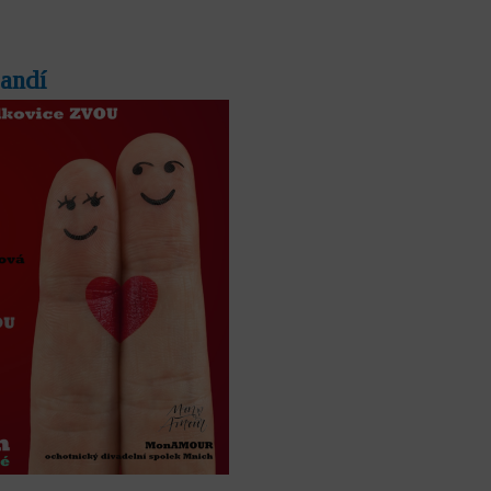
randí