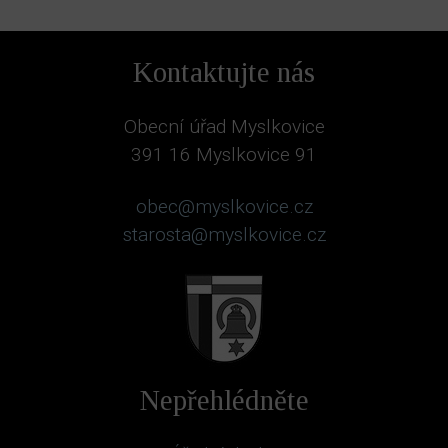
Kontaktujte nás
Obecní úřad Myslkovice
391 16 Myslkovice 91
obec@myslkovice.cz
starosta@myslkovice.cz
Nepřehlédněte