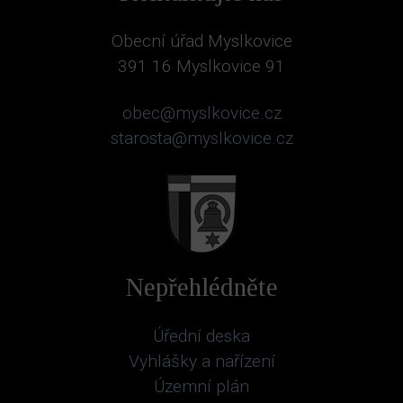
Obecní úřad Myslkovice
391 16 Myslkovice 91
obec@myslkovice.cz
starosta@myslkovice.cz
Nepřehlédněte
Úřední deska
Vyhlášky a nařízení
Územní plán