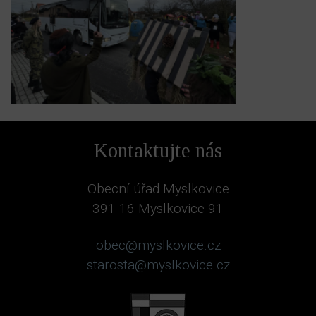
Kontaktujte nás
Obecní úřad Myslkovice
391 16 Myslkovice 91
obec@myslkovice.cz
starosta@myslkovice.cz