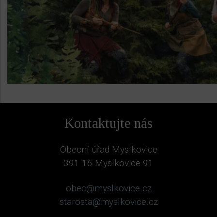
Kontaktujte nás
Obecní úřad Myslkovice
391 16 Myslkovice 91
obec@myslkovice.cz
starosta@myslkovice.cz